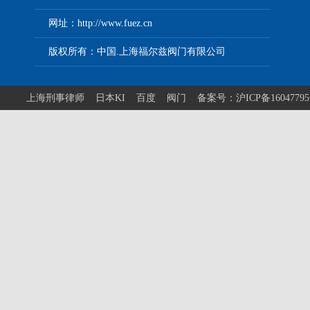
网址：http://www.fuez.cn
版权所有：中国.上海福尔兹阀门有限公司
上海刑事律师
日本KI
百度
阀门
备案号：沪ICP备1604779