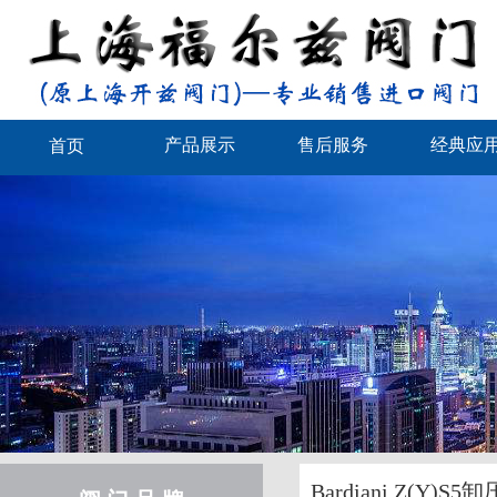
产品展示
售后服务
经典应
首页
Bardiani Z(Y)S5