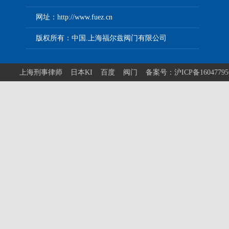
网址：http://www.fuez.cn
版权所有：中国.上海福尔兹阀门有限公司
上海刑事律师
日本KI
百度
阀门
备案号：沪ICP备1604779