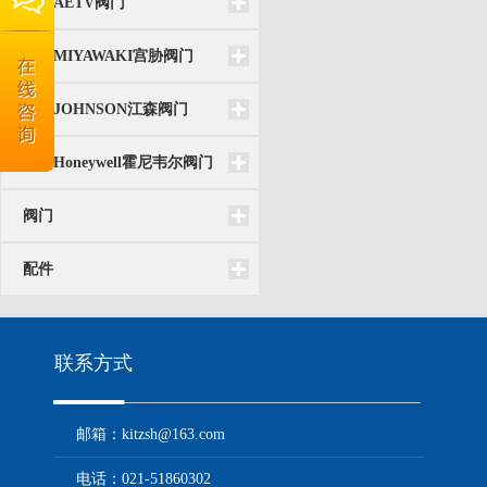
台湾AETV阀门
日本MIYAWAKI宫胁阀门
美国JOHNSON江森阀门
美国Honeywell霍尼韦尔阀门
阀门
配件
联系方式
邮箱：kitzsh@163.com
电话：021-51860302