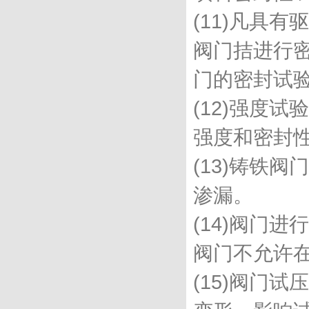
(11)凡具
阀门拮进行
门的密封试
(12)强度
强度和密封
(13)铸铁
渗漏。
(14)阀门
阀门不允许
(15)阀门